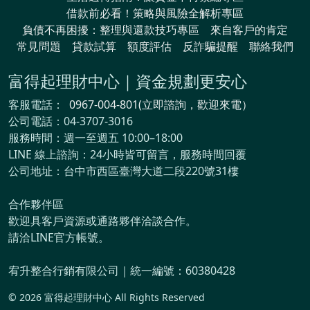
借款前必看！策略與風險全解析專區
負債不再困擾：整理與還款技巧專區
來自客戶的肯定
常見問題
貸款試算
額度評估
反詐騙提醒
聯絡我們
富得起理財中心｜資金規劃更安心
客服電話：
0967-004-801(立即諮詢，歡迎來電）
公司電話：04-3707-3016
服務時間：週一至週五 10:00–18:00
LINE 線上諮詢：24小時皆可留言，服務時間回覆
公司地址：台中市西區臺灣大道二段220號31樓
合作夥伴區
歡迎具客戶資源或通路夥伴洽談合作。
請洽LINE官方帳號。
宥升整合行銷有限公司｜統一編號：60380428
© 2026 富得起理財中心 All Rights Reserved