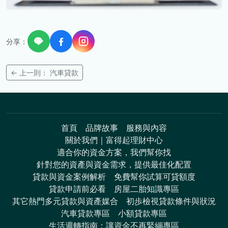
分享：
← 上一則： 汽車貸款
首頁
品牌故事
服務與內容
關於我們｜富得起理財中心
適合你的資金方案，我們幫你找
針對您的資產與資金需求，提供最佳化配置
貸款與資金案例解析
免費幫你試算可貸額度
貸款申請前必看
房屋二胎知識專區
其它熱門多元貸款與資產媒合
初歩檢視貸款條件與狀況
汽車貸款專區
小額貸款專區
生活週轉指南：讓資金不再緊繃專區