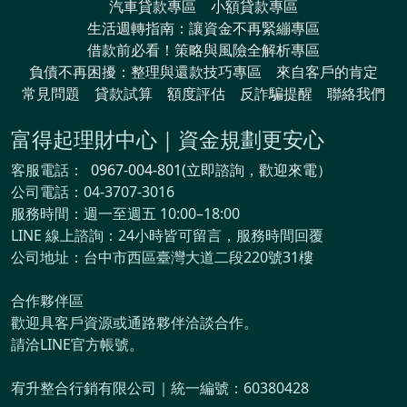
汽車貸款專區
小額貸款專區
生活週轉指南：讓資金不再緊繃專區
借款前必看！策略與風險全解析專區
負債不再困擾：整理與還款技巧專區
來自客戶的肯定
常見問題
貸款試算
額度評估
反詐騙提醒
聯絡我們
富得起理財中心｜資金規劃更安心
客服電話：
0967-004-801(立即諮詢，歡迎來電）
公司電話：04-3707-3016
服務時間：週一至週五 10:00–18:00
LINE 線上諮詢：24小時皆可留言，服務時間回覆
公司地址：台中市西區臺灣大道二段220號31樓
合作夥伴區
歡迎具客戶資源或通路夥伴洽談合作。
請洽LINE官方帳號。
宥升整合行銷有限公司｜統一編號：60380428