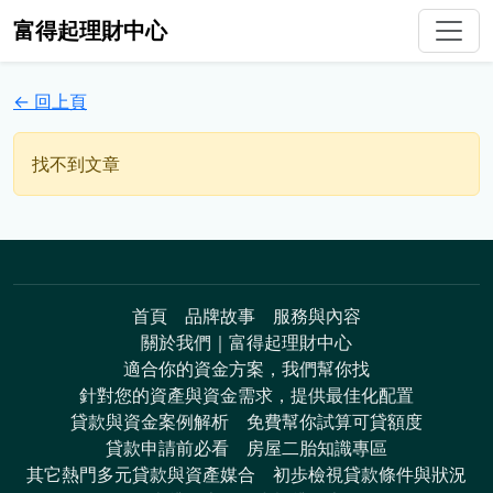
富得起理財中心
← 回上頁
找不到文章
首頁
品牌故事
服務與內容
關於我們｜富得起理財中心
適合你的資金方案，我們幫你找
針對您的資產與資金需求，提供最佳化配置
貸款與資金案例解析
免費幫你試算可貸額度
貸款申請前必看
房屋二胎知識專區
其它熱門多元貸款與資產媒合
初歩檢視貸款條件與狀況