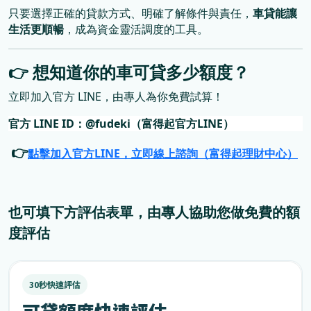
只要選擇正確的貸款方式、明確了解條件與責任，
車貸能讓
生活更順暢
，成為資金靈活調度的工具。
👉
想知道你的車可貸多少額度？
立即加入官方
LINE
，由專人為你免費試算！
官方
LINE ID
：
@fudeki（富得起官方LINE）
👉
點擊加入官方LINE，立即線上諮詢（富得起理財中心）
也可填下方評估表單，由專人協助您做免費的額
度評估