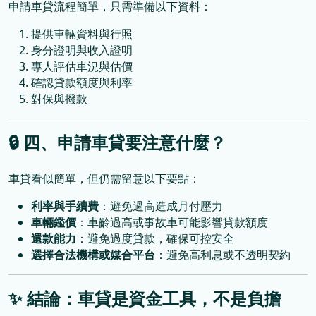
申請車貸流程簡單，只需準備以下資料：
提供車輛資料與行照
身分證明與收入證明
專人評估車況與估價
確認貸款額度與利率
對保與撥款
🔒
四、申請車貸要注意什麼？
車貸看似簡單，但仍需留意以下要點：
利率與手續費
：避免過高造成月付壓力
車輛鑑價
：車齡過高或事故車可能影響貸款額度
還款能力
：避免過度貸款，確保可控安全
選擇合法機構或媒合平台
：避免高利息或不透明契約
✨
結論：車貸是資金工具，不是負擔