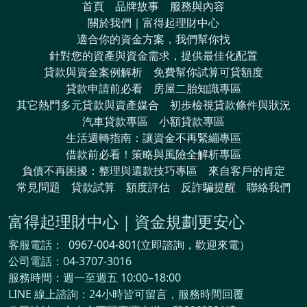
首頁
品牌故事
服務與內容
關於我們｜富得起理財中心
適合你的資金方案，我們幫你找
針對您的資產與資金需求，提供最佳化配置
貸款與資金案例解析
免費幫你試算可貸額度
貸款申請前必看
房屋二胎知識專區
其它熱門多元貸款與資產媒合
初歩檢視貸款條件與狀況
汽車貸款專區
小額貸款專區
生活週轉指南：讓資金不再緊繃專區
借款前必看！策略與風險全解析專區
負債不再困擾：整理與還款技巧專區
來自客戶的肯定
常見問題
貸款試算
額度評估
反詐騙提醒
聯絡我們
富得起理財中心｜資金規劃更安心
客服電話：
0967-004-801(立即諮詢，歡迎來電）
公司電話：04-3707-3016
服務時間：週一至週五 10:00–18:00
LINE 線上諮詢：24小時皆可留言，服務時間回覆