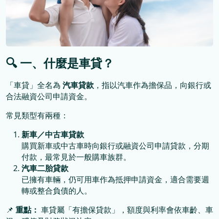
🔍
一、什麼是車貸？
「車貸」全名為
汽車貸款
，指以汽車作為擔保品，向銀行或
合法融資公司申請資金。
常見類型有兩種：
新車／中古車貸款
購買新車或中古車時向銀行或融資公司申請貸款，分期
付款，最常見於一般購車族群。
汽車二胎貸款
已擁有車輛，仍可用車作為抵押申請資金，適合需要週
轉或整合負債的人。
📌
重點：
車貸屬「有擔保貸款」，額度與利率會依車齡、車