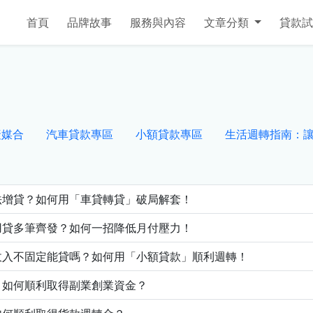
首頁
品牌故事
服務與內容
文章分類
貸款試
產媒合
汽車貸款專區
小額貸款專區
生活週轉指南：
法增貸？如何用「車貸轉貸」破局解套！
用貸多筆齊發？如何一招降低月付壓力！
收入不固定能貸嗎？如何用「小額貸款」順利週轉！
，如何順利取得副業創業資金？