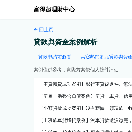
富得起理財中心
← 回上頁
貸款與資金案例解析
貸款申請前必看
其它熱門多元貸款與資
案例僅供參考，實際方案依個人條件評估。
【車貸轉貸成功案例】銀行車貸被退件、無
【房屋二胎整合負債案例】房貸、車貸、信
【小額貸款成功案例】沒有薪轉、領現族、
【上班族車貸增貸案例】汽車貸款還沒繳完