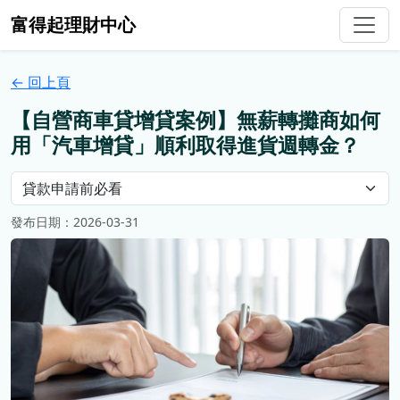
富得起理財中心
← 回上頁
【自營商車貸增貸案例】無薪轉攤商如何
用「汽車增貸」順利取得進貨週轉金？
發布日期：2026-03-31