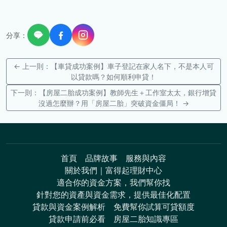
分享：
← 上一則：【車貸成功案例】車子登記在家人名下，不是本人可
以貸款嗎？如何順利申貸！
下一則：【房屋二胎成功案例】教師先生＋工作室太太，銀行增貸
沒過怎麼辦？用「房屋二胎」突破資金僵局！ →
首頁
品牌故事
服務與內容
關於我們｜富得起理財中心
適合你的資金方案，我們幫你找
針對您的資產與資金需求，提供最佳化配置
貸款與資金案例解析
免費幫你試算可貸額度
貸款申請前必看
房屋二胎知識專區