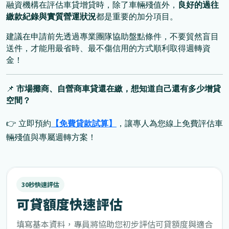
融資機構在評估車貸增貸時，除了車輛殘值外，
良好的過往
繳款紀錄與實質營運狀況
都是重要的加分項目。
建議在申請前先透過專業團隊協助盤點條件，不要貿然盲目
送件，才能用最省時、最不傷信用的方式順利取得週轉資
金！
📌
市場攤商、自營商車貸還在繳，想知道自己還有多少增貸
空間？
👉
立即預約
【免費貸款試算】
，讓專人為您線上免費評估車
輛殘值與專屬週轉方案！