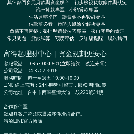
其它熱門多元貸款與資產媒合
初歩檢視貸款條件與狀況
汽車貸款專區
小額貸款專區
生活週轉指南：讓資金不再緊繃專區
借款前必看！策略與風險全解析專區
負債不再困擾：整理與還款技巧專區
來自客戶的肯定
常見問題
貸款試算
額度評估
反詐騙提醒
聯絡我們
富得起理財中心｜資金規劃更安心
客服電話：
0967-004-801(立即諮詢，歡迎來電）
公司電話：04-3707-3016
服務時間：週一至週五 10:00–18:00
LINE 線上諮詢：24小時皆可留言，服務時間回覆
公司地址：台中市西區臺灣大道二段220號31樓
合作夥伴區
歡迎具客戶資源或通路夥伴洽談合作。
請洽LINE官方帳號。