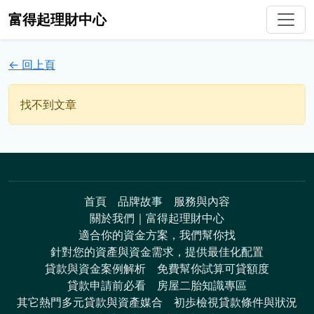
富得起理財中心
← 回上頁
找不到文章
首頁
品牌故事
服務與內容
關於我們｜富得起理財中心
適合你的資金方案，我們幫你找
針對您的資產與資金需求，提供最佳化配置
貸款與資金案例解析
免費幫你試算可貸額度
貸款申請前必看
房屋二胎知識專區
其它熱門多元貸款與資產媒合
初歩檢視貸款條件與狀況