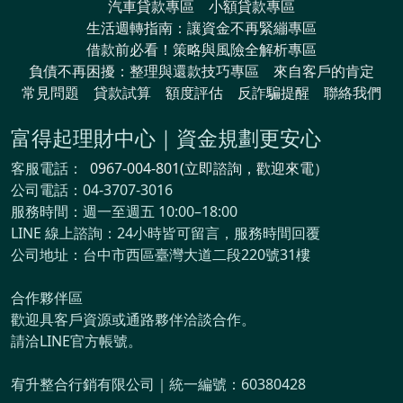
汽車貸款專區
小額貸款專區
生活週轉指南：讓資金不再緊繃專區
借款前必看！策略與風險全解析專區
負債不再困擾：整理與還款技巧專區
來自客戶的肯定
常見問題
貸款試算
額度評估
反詐騙提醒
聯絡我們
富得起理財中心｜資金規劃更安心
客服電話：
0967-004-801(立即諮詢，歡迎來電）
公司電話：04-3707-3016
服務時間：週一至週五 10:00–18:00
LINE 線上諮詢：24小時皆可留言，服務時間回覆
公司地址：台中市西區臺灣大道二段220號31樓
合作夥伴區
歡迎具客戶資源或通路夥伴洽談合作。
請洽LINE官方帳號。
宥升整合行銷有限公司｜統一編號：60380428