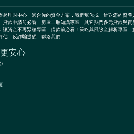
得起理財中心
適合你的資金方案，我們幫你找
針對您的資產
貸款申請前必看
房屋二胎知識專區
其它熱門多元貸款與資
：讓資金不再緊繃專區
借款前必看！策略與風險全解析專區
評估
反詐騙提醒
聯絡我們
劃更安心
電）
覆