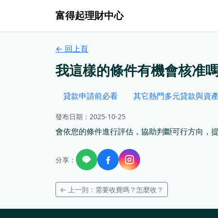
富得起理財中心
← 回上頁
我這樣的條件有機會核准
貸款申請前必看
其它熱門多元貸款與資
發布日期：2025-10-25
會依您的條件進行評估，協助判斷可行方向，
分享：
← 上一則：需要收費嗎？怎麼收？