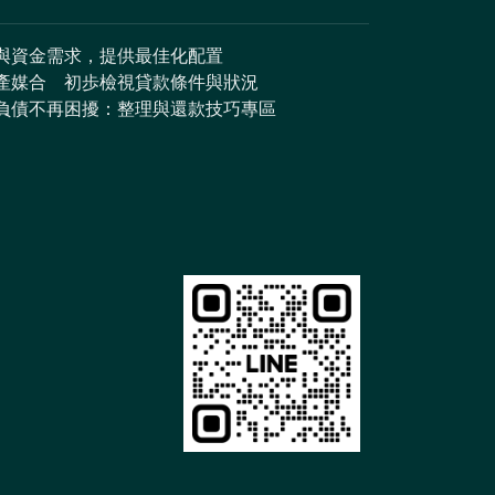
與資金需求，提供最佳化配置
產媒合
初歩檢視貸款條件與狀況
負債不再困擾：整理與還款技巧專區