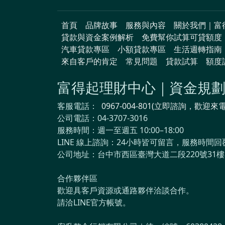
首頁
品牌故事
服務與內容
關於我們｜富
貸款與資金案例解析
免費幫你試算可貸額度
汽車貸款專區
小額貸款專區
生活週轉指南
來自客戶的肯定
常見問題
貸款試算
額度
富得起理財中心｜資金規
客服電話：
0967-004-801(立即諮詢，歡迎來
公司電話：04-3707-3016
服務時間：週一至週五 10:00–18:00
LINE 線上諮詢：24小時皆可留言，服務時間回
公司地址：台中市西區臺灣大道二段220號31樓
合作夥伴區
歡迎具客戶資源或通路夥伴洽談合作。
請洽LINE官方帳號。