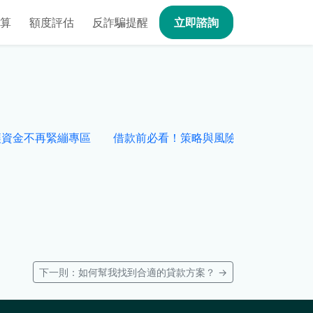
算
額度評估
反詐騙提醒
立即諮詢
讓資金不再緊繃專區
借款前必看！策略與風險全解析專區
下一則：如何幫我找到合適的貸款方案？ →