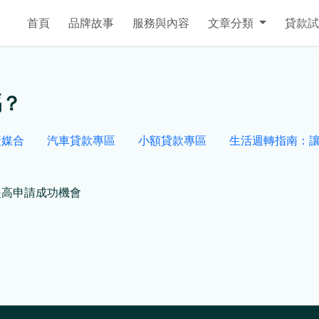
首頁
品牌故事
服務與內容
文章分類
貸款試
嗎？
產媒合
汽車貸款專區
小額貸款專區
生活週轉指南：
提高申請成功機會