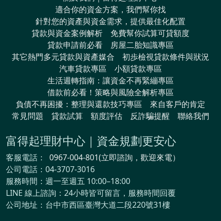
適合你的資金方案，我們幫你找
針對您的資產與資金需求，提供最佳化配置
貸款與資金案例解析
免費幫你試算可貸額度
貸款申請前必看
房屋二胎知識專區
其它熱門多元貸款與資產媒合
初歩檢視貸款條件與狀況
汽車貸款專區
小額貸款專區
生活週轉指南：讓資金不再緊繃專區
借款前必看！策略與風險全解析專區
負債不再困擾：整理與還款技巧專區
來自客戶的肯定
常見問題
貸款試算
額度評估
反詐騙提醒
聯絡我們
富得起理財中心｜資金規劃更安心
客服電話：
0967-004-801(立即諮詢，歡迎來電）
公司電話：04-3707-3016
服務時間：週一至週五 10:00–18:00
LINE 線上諮詢：24小時皆可留言，服務時間回覆
公司地址：台中市西區臺灣大道二段220號31樓