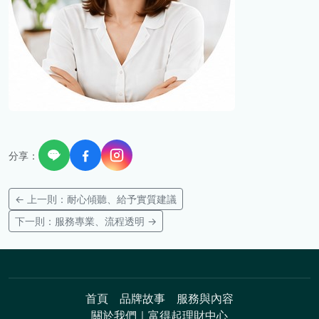
分享：
← 上一則：耐心傾聽、給予實質建議
下一則：服務專業、流程透明 →
首頁
品牌故事
服務與內容
關於我們｜富得起理財中心